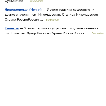
Субъект фе …
Википедия
Николаевская (Чечня)
— У этого термина существуют и
другие значения, см. Николаевская. Станица Николаевская
Страна РоссияРоссия …
Википедия
Клинков
— У этого термина существуют и другие значения,
см. Клинково. Хутор Клинков Страна РоссияРоссия …
Википедия