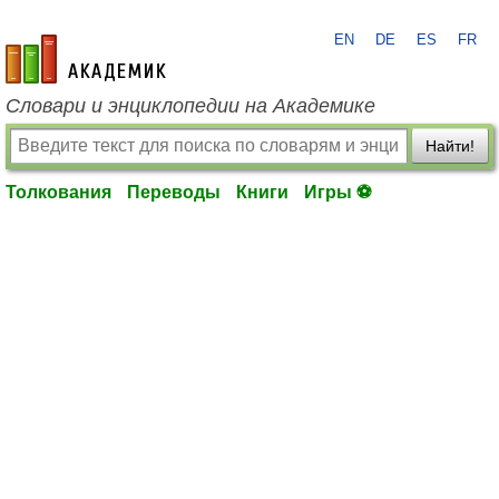
EN
DE
ES
FR
academic.ru
Словари и энциклопедии на Академике
Найти!
Толкования
Переводы
Книги
Игры ⚽